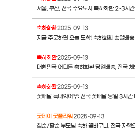
서울, 부산, 전국 주요도시 축하화환 2~3시
축하화환
2025-09-13
지금 주문하면 오늘 도착! 축하화환 총알배송
축하화환
2025-09-13
대한민국 어디든 축하화환 당일배송, 전국 
축하화환
2025-09-13
꽃배달 늑대와여우: 전국 꽃배달 당일 3시간 배
굿데이 굿플라워
2025-09-13
칠순/팔순 부모님 축하 꽃바구니, 전국 자택