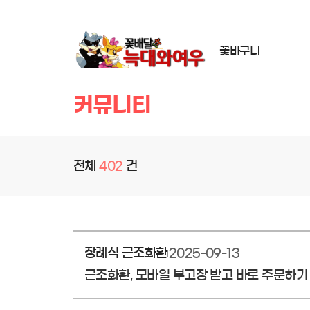
꽃바구니
커뮤니티
전체
402
건
장례식 근조화환
2025-09-13
근조화환, 모바일 부고장 받고 바로 주문하기