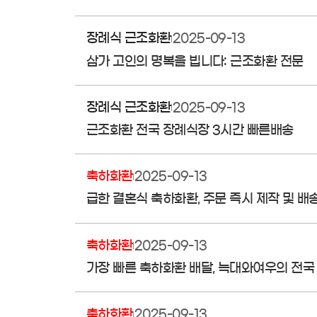
장례식 근조화환
2025-09-13
삼가 고인의 명복을 빕니다: 근조화환 전문
장례식 근조화환
2025-09-13
근조화환 전국 장례식장 3시간 빠른배송
축하화환
2025-09-13
급한 결혼식 축하화환, 주문 즉시 제작 및 배
축하화환
2025-09-13
가장 빠른 축하화환 배달, 늑대와여우의 전국
축하화환
2025-09-13