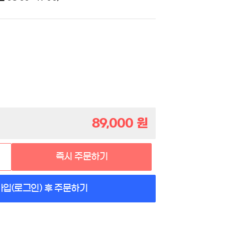
89,000
원
즉시 주문하기
가입(로그인) 후 주문하기