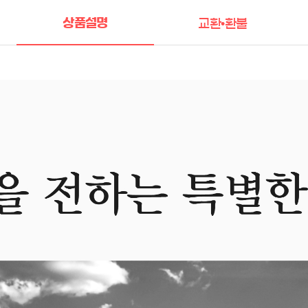
상품설명
교환•환불