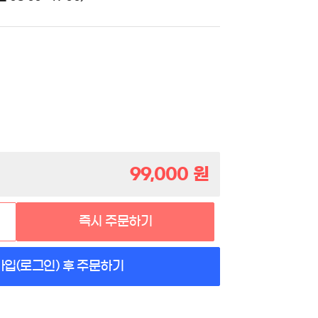
99,000
원
즉시 주문하기
가입(로그인) 후 주문하기