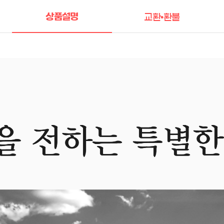
상품설명
교환•환불