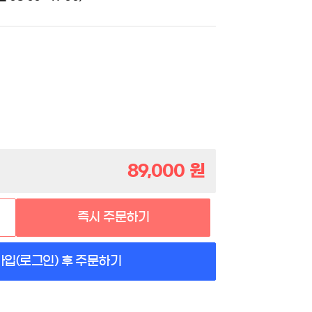
89,000
원
즉시 주문하기
가입(로그인) 후 주문하기