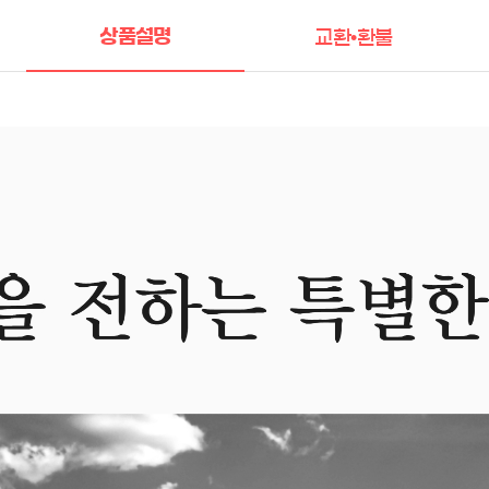
상품설명
교환•환불