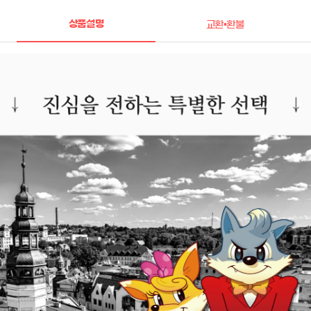
상품설명
교환•환불