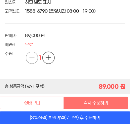
원산지
하단 별도 표시
고객센터
1588-6790 (운영시간 08:00 - 19:00)
판매가
89,000 원
배송비
무료
수량
1
89,000
원
총 상품금액 (VAT 포함)
장바구니
즉시 주문하기
[3%적립] 회원가입(로그인) 후 주문하기