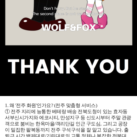
1. 왜 '전주 화원'인가요? (전주 맞춤형 서비스)
① 전주 지리에 능통한 베테랑 배송
전북도청이 있는 효자동
서부신시가지와 에코시티, 만성지구 등 신도시부터 주말 관광
객으로 붐비는 한옥마을/객리단길 인근 구도심, 그리고 공장
이 밀집한 팔복동까지 전주 구석구석을 잘 알고 있습니다. 출
퇴근 시간 백제대로/기린대로의 교통 정체나 복잡한 전북대