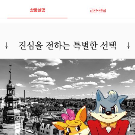
상품설명
교환•환불