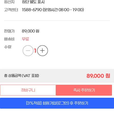
원산지
하단 별도 표시
고객센터
1588-6790 (운영시간 08:00 - 19:00)
판매가
89,000 원
배송비
무료
수량
1
89,000
원
총 상품금액 (VAT 포함)
장바구니
즉시 주문하기
[3%적립] 회원가입(로그인) 후 주문하기