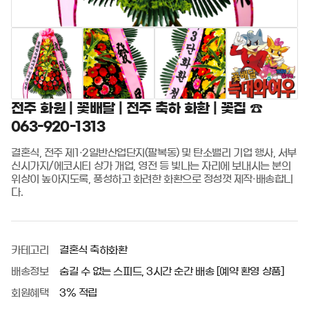
전주 화원 | 꽃배달 | 전주 축하 화환 | 꽃집 ☎️
063-920-1313
결혼식, 전주 제1·2일반산업단지(팔복동) 및 탄소밸리 기업 행사, 서부
신시가지/에코시티 상가 개업, 영전 등 빛나는 자리에 보내시는 분의 
위상이 높아지도록, 풍성하고 화려한 화환으로 정성껏 제작·배송합니
다.
카테고리
결혼식 축하화환
배송정보
숨길 수 없는 스피드, 3시간 순간 배송 [예약 환영 상품]
회원혜택
3% 적립