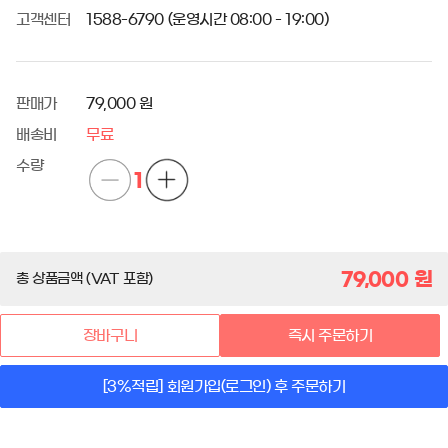
고객센터
1588-6790 (운영시간 08:00 - 19:00)
판매가
79,000 원
배송비
무료
수량
1
79,000
원
총 상품금액 (VAT 포함)
장바구니
즉시 주문하기
[3%적립] 회원가입(로그인) 후 주문하기