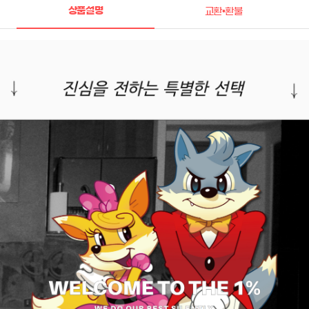
상품설명
교환•환불