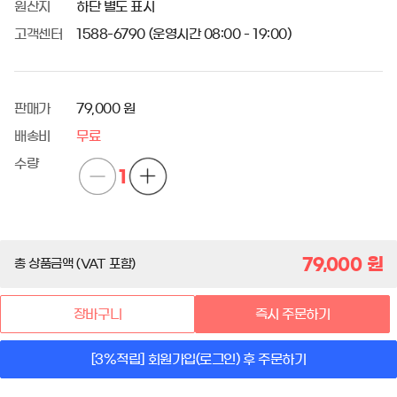
원산지
하단 별도 표시
고객센터
1588-6790 (운영시간 08:00 - 19:00)
판매가
79,000 원
배송비
무료
수량
1
79,000
원
총 상품금액 (VAT 포함)
장바구니
즉시 주문하기
[3%적립] 회원가입(로그인) 후 주문하기