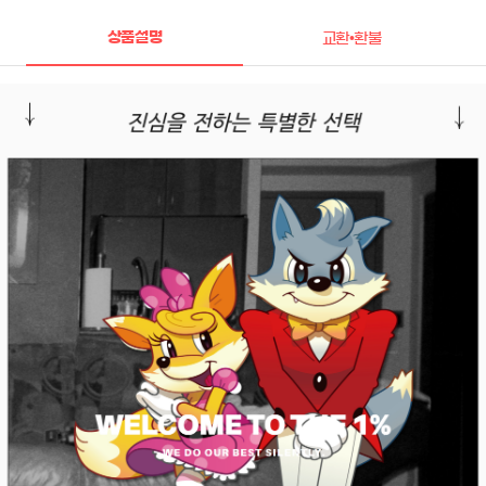
상품설명
교환•환불