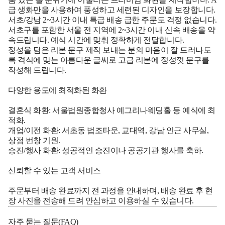
급 생화만을 사용하여 풍성하고 세련된 디자인을 보장합니다.
서초/강남 2~3시간 이내 특급 배송 급한 주문도 걱정 없습니다.
서초구를 포함한 서울 전 지역에 2~3시간 이내 신속 배송을 약
속드립니다. 예식 시간에 맞춰 정확하게 전달합니다.
정성을 담은 리본 문구 제작 보내는 분의 마음이 잘 드러나도
록 격식에 맞는 아름다운 글씨로 고급 리본에 정성껏 문구를
작성해 드립니다.
다양한 용도에 최적화된 화환
결혼식 화환: 서울법원종합청사 예그리나웨딩홀 등 예식에 최
적화.
개업/이전 화환: 서초동 법조타운, 교대역, 강남 인근 사무실,
상점 번창 기원.
승진/행사 화환: 성공적인 승진이나 공공기관 행사를 축하.
신뢰할 수 있는 고객 서비스
주문부터 배송 완료까지 전 과정을 안내하며, 배송 완료 후 현
장 사진을 전송해 드려 안심하고 이용하실 수 있습니다.
자주 묻는 질문(FAQ)