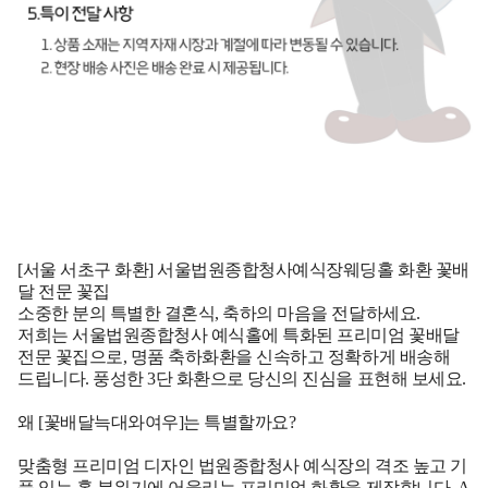
[서울 서초구 화환] 서울법원종합청사예식장웨딩홀 화환 꽃배
달 전문 꽃집
소중한 분의 특별한 결혼식, 축하의 마음을 전달하세요.
저희는 서울법원종합청사 예식홀에 특화된 프리미엄 꽃배달
전문 꽃집으로, 명품 축하화환을 신속하고 정확하게 배송해
드립니다. 풍성한 3단 화환으로 당신의 진심을 표현해 보세요.
왜 [꽃배달늑대와여우]는 특별할까요?
맞춤형 프리미엄 디자인 법원종합청사 예식장의 격조 높고 기
품 있는 홀 분위기에 어울리는 프리미엄 화환을 제작합니다. A