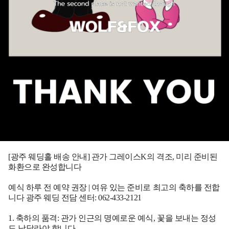
[광주 웨딩홀 배송 안내] 관가 그레이스K의 격조, 미리 준비된
화환으로 완성합니다
예식 하루 전 예약 권장 | 여유 있는 준비로 최고의 축하를 전합
니다
광주 웨딩 전담 센터: 062-433-2121
1. 축하의 품격: 관가 인근의 명예로운 예식, 꽃을 보내는 정성
도 남달라야 합니다