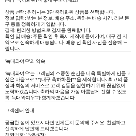
상품 선택:
원하시는 3단 축하화환 상품을 선택합니다.
정보 입력:
받는 분 정보, 배송 주소, 원하는 배송 시간, 리본 문
구 등을 정확하게 기입합니다.
결제:
편리한 방법으로 결제를 완료합니다.
확인 및 배송:
주문 확인 후 즉시 제작에 들어가며, 대구 전 지
역으로 신속하게 배송됩니다. 배송 전 확인 사진을 전송해 드
립니다.
'늑대와여우'의 약속
'늑대와여우'는 고객님의 소중한 순간을 더욱 특별하게 만들고
싶은 마음으로 **[대구 축하화환]**을 제작합니다. 최고의 품
질과 최상의 서비스로 고객 감동을 실현하기 위해 끊임없이
노력하겠습니다. 축하의 마음을 가장 아름답게 전할 수 있도
록 '늑대와여우'가 함께하겠습니다.
고객센터 안내
궁금한 점이 있으시다면 언제든지 문의해 주세요. 친절하고
신속하게 답변해 드리겠습니다.
전화번호:
1588-6790