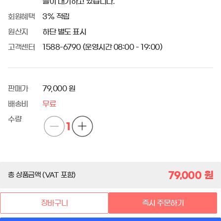
들이 대기하고 있습니다.
회원혜택
3% 적립
원산지
하단 별도 표시
고객센터
1588-6790 (운영시간 08:00 - 19:00)
판매가
79,000 원
배송비
무료
수량
1
79,000
원
총 상품금액 (VAT 포함)
장바구니
즉시 주문하기