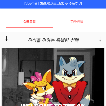
[3%적립] 회원가입(로그인) 후 주문하기
상품설명
교환•환불