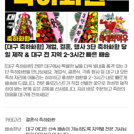
[대구 축하화환] 개업, 결혼, 행사 3단 축하화환 당
일 제작 & 대구 전 지역 2-3시간 빠른 배송
[대구 축하화환] 전문! 대구에서 특별한 날을 더욱 빛내줄 품격 있는 3
단 축하화환을 만나보세요. 개업식, 결혼식, 각종 행사 등 대구 내 모든 
축하 자리에 어울리는 싱싱하고 풍성한 화환을 2~3시간 내로 빠르게 
배송해 드립니다. 전문 플로리스트가 직접 선별한 꽃으로 정성껏 제작
하여 받는 분께 깊은 감동을 선사합니다. 지금 바로 주문하고 축하의 
마음을 대구에 전하세요!
카테고리
결혼식 축하화환
배송정보
대구 어디든 신속 배송이 가능하도록 지역별 전문 기사님