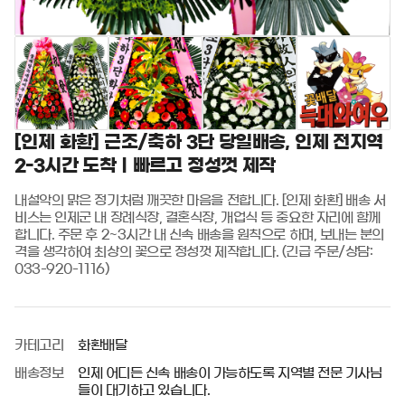
[인제 화환] 근조/축하 3단 당일배송, 인제 전지역
2-3시간 도착ㅣ빠르고 정성껏 제작
내설악의 맑은 정기처럼 깨끗한 마음을 전합니다. [인제 화환] 배송 서
비스는 인제군 내 장례식장, 결혼식장, 개업식 등 중요한 자리에 함께
합니다. 주문 후 2~3시간 내 신속 배송을 원칙으로 하며, 보내는 분의 
격을 생각하여 최상의 꽃으로 정성껏 제작합니다. (긴급 주문/상담: 
033-920-1116)
카테고리
화환배달
배송정보
인제 어디든 신속 배송이 가능하도록 지역별 전문 기사님
들이 대기하고 있습니다.