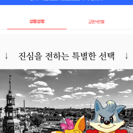
상품설명
교환•환불