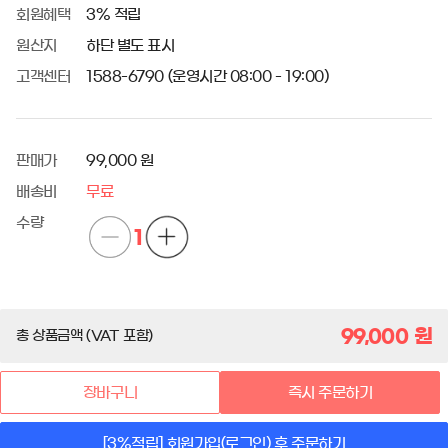
회원혜택
3% 적립
원산지
하단 별도 표시
고객센터
1588-6790 (운영시간 08:00 - 19:00)
판매가
99,000 원
배송비
무료
수량
1
99,000
원
총 상품금액 (VAT 포함)
장바구니
즉시 주문하기
[3%적립] 회원가입(로그인) 후 주문하기