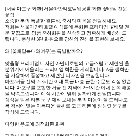
[서울 마포구 화환] 서울아만티호텔웨딩홀 화환 꽃배달 전문
꽃집
소중한 분의 특별한 결혼식, 축하의 마음을 전달하세요.
저희는 서울아만티호텔 예식홀에 특화된 프리미엄 꽃배달 전
문 꽃집으로, 명품 축하화환을 신속하고 정확하게 배송해 드
립니다. 풍성한 3단 화환으로 당신의 진심을 표현해 보세요.
왜 [꽃배달늑대와여우]는 특별할까요?
맞춤형 프리미엄 디자인 아만티호텔의 고급스럽고 세련된 홀
분위기에 어울리는 프리미엄 화환을 제작합니다. A급 생화만
을 사용하여 풍성하고 세련된 디자인을 보장합니다.
마포/서울 전역 2~3시간 이내 특급 배송 급한 주문도 걱정 없습
니다. 마포구를 포함한 서울 전 지역에 2~3시간 이내 신속 배송
을 약속드립니다. 예식 시간에 맞춰 정확하게 전달합니다.
정성을 담은 리본 문구 제작 보내는 분의 마음이 잘 드러나도
록 격식에 맞는 아름다운 글씨로 고급 리본에 정성껏 문구를
작성해 드립니다.
다양한 용도에 최적화된 화환