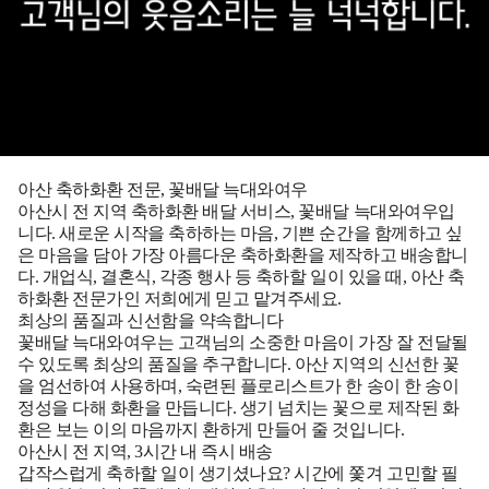
아산 축하화환 전문, 꽃배달 늑대와여우
아산시 전 지역 축하화환 배달 서비스, 꽃배달 늑대와여우입
니다. 새로운 시작을 축하하는 마음, 기쁜 순간을 함께하고 싶
은 마음을 담아 가장 아름다운 축하화환을 제작하고 배송합니
다. 개업식, 결혼식, 각종 행사 등 축하할 일이 있을 때, 아산 축
하화환 전문가인 저희에게 믿고 맡겨주세요.
최상의 품질과 신선함을 약속합니다
꽃배달 늑대와여우는 고객님의 소중한 마음이 가장 잘 전달될
수 있도록 최상의 품질을 추구합니다. 아산 지역의 신선한 꽃
을 엄선하여 사용하며, 숙련된 플로리스트가 한 송이 한 송이
정성을 다해 화환을 만듭니다. 생기 넘치는 꽃으로 제작된 화
환은 보는 이의 마음까지 환하게 만들어 줄 것입니다.
아산시 전 지역, 3시간 내 즉시 배송
갑작스럽게 축하할 일이 생기셨나요? 시간에 쫓겨 고민할 필