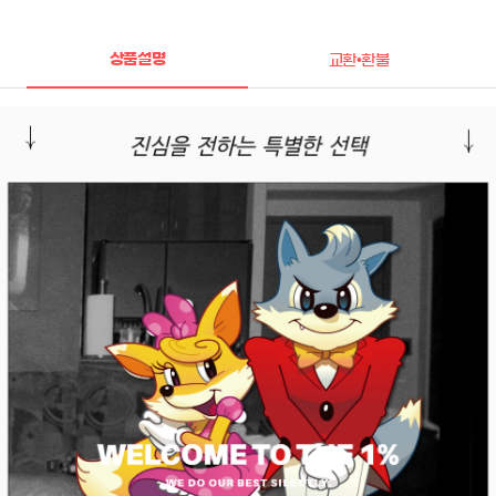
상품설명
교환•환불