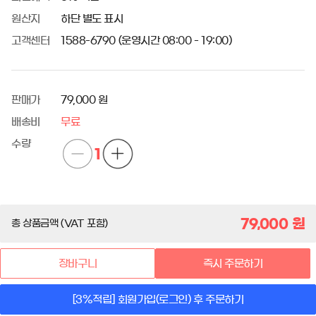
원산지
하단 별도 표시
고객센터
1588-6790 (운영시간 08:00 - 19:00)
판매가
79,000 원
배송비
무료
수량
1
79,000
원
총 상품금액 (VAT 포함)
장바구니
즉시 주문하기
[3%적립] 회원가입(로그인) 후 주문하기