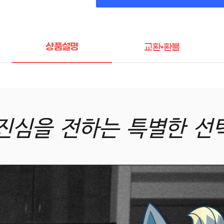
상품설명
교환•환불