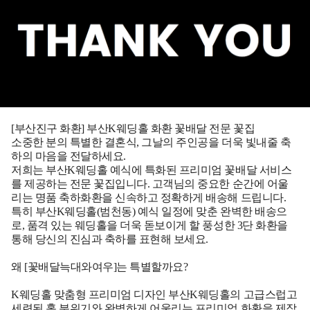
[부산진구 화환] 부산K웨딩홀 화환 꽃배달 전문 꽃집
소중한 분의 특별한 결혼식, 그날의 주인공을 더욱 빛내줄 축
하의 마음을 전달하세요.
저희는 부산K웨딩홀 예식에 특화된 프리미엄 꽃배달 서비스
를 제공하는 전문 꽃집입니다. 고객님의 중요한 순간에 어울
리는 명품 축하화환을 신속하고 정확하게 배송해 드립니다.
특히 부산K웨딩홀(범천동) 예식 일정에 맞춘 완벽한 배송으
로, 품격 있는 웨딩홀을 더욱 돋보이게 할 풍성한 3단 화환을
통해 당신의 진심과 축하를 표현해 보세요.
왜 [꽃배달늑대와여우]는 특별할까요?
K웨딩홀 맞춤형 프리미엄 디자인 부산K웨딩홀의 고급스럽고
세련된 홀 분위기와 완벽하게 어울리는 프리미엄 화환을 제작