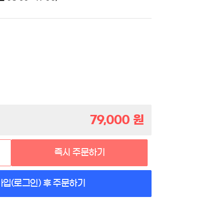
79,000
원
즉시 주문하기
가입(로그인) 후 주문하기