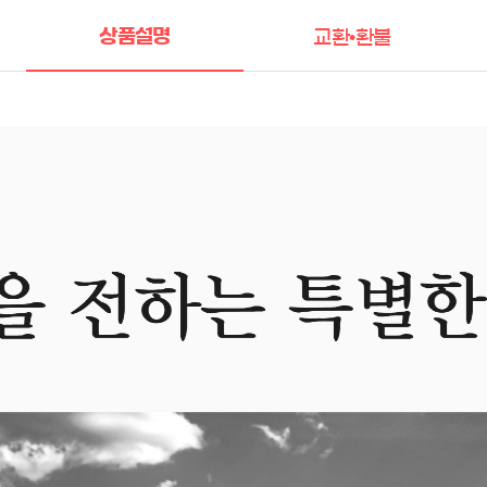
상품설명
교환•환불