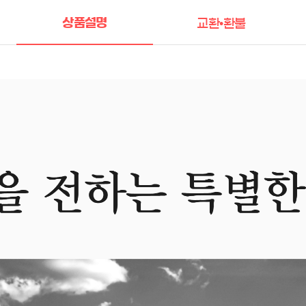
상품설명
교환•환불