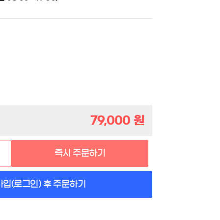
79,000
원
즉시 주문하기
가입(로그인) 후 주문하기