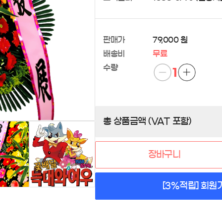
판매가
79,000 원
배송비
무료
수량
1
총 상품금액 (VAT 포함)
장바구니
[3%적립] 회원