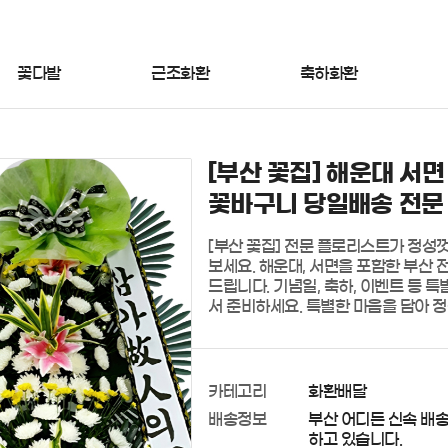
꽃다발
근조화환
축하화환
[부산 꽃집] 해운대 서면
꽃바구니 당일배송 전문
[부산 꽃집] 전문 플로리스트가 정성
보세요. 해운대, 서면을 포함한 부산
드립니다. 기념일, 축하, 이벤트 등 
서 준비하세요. 특별한 마음을 담아 
카테고리
화환배달
배송정보
부산 어디든 신속 배
하고 있습니다.