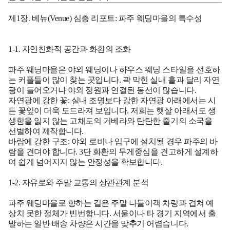
제1장. 베뉴(Venue) 심층 리포트: 파주 웨딩마을의 특수성
1-1. 자연친화적 공간과 화환의 조화
파주 웨딩마을은 야외 웨딩이나 하우스 웨딩 스타일을 선호하
는 커플들이 많이 찾는 곳입니다. 꽉 막힌 실내 홀과 달리 자연
광이 들어오거나 야외 정원과 연결된 동선이 많습니다.
자연광에 강한 꽃:
실내 조명보다 강한 자연광 아래에서는 시
든 꽃잎이 더욱 도드라져 보입니다. 저희는 햇살 아래서도 생
생함을 잃지 않는 고채도의 거베라와 탄탄한 줄기의 소국을
선별하여 제작합니다.
바람에 강한 구조:
야외 로비나 입구에 설치될 경우 파주의 바
람을 견뎌야 합니다. 3단 화환의 무게중심을 견고하게 설계하
여 쉽게 넘어지지 않는 안정성을 확보합니다.
1-2. 자유로와 주말 교통의 상관관계 분석
파주 웨딩마을로 향하는 길은 주말 나들이객 차량과 겹쳐 예
상치 못한 정체가 빈번합니다. 서울이나 타 경기 지역에서 출
발하는 일반 배송 차량은 시간을 맞추기 어렵습니다.