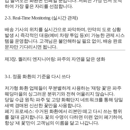
겁 들어오는 화환은 민폐일 뿐입니다. 저희는 가장 먼저 도착
하여 가장 좋은 자리를 선점합니다.
2-3. Real-Time Monitoring (실시간 관제)
배송 기사의 위치를 실시간으로 파악하며, 만약의 도로 상황
발생 시 즉각적인 대응(예비 차량 투입 등)이 가능한 관제 시스
템을 운영합니다. 고객님은 불안해하실 필요 없이, 배송 완료
문자만 기다리시면 됩니다.
제3장. 퀄리티 엔지니어링: 파주의 자연을 닮은 생화
3-1. 정품 화환의 기준을 다시 쓰다
저가형 화환 업체들이 무분별하게 사용하는 '재탕 꽃'은 파주
웨딩마을의 싱그러운 분위기와 전혀 어울리지 않습니다.
당일 수급 원칙:
파주 및 고양 화훼단지 네트워크를 통해 당일
새벽 경매된 신선한 꽃만을 사용합니다.
폐기 프로세스:
수거된 화환에서 리본만 떼고 다시 쓰는 행위
를 절대 금지합니다. 꽃의 수명이 다하면 미련 없이 폐기하여,
항상 '새 꽃'만이 고객님의 이름을 달고 나갑니다.