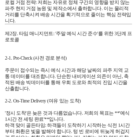
로컬 거점 전략:
저희는 자유로 정체 구간의 영향을 받지 않는
파주 현지 거점 농원 및 제작소에서 출하합니다. 이는 물리적
거리를 단축시켜 배송 시간을 획기적으로 줄이는 핵심 전략입
니다.
제2장. 타임 매니지먼트: '주말 예식 시간 준수'를 위한 3단계 프
로토콜
2-1. Pre-Check (사전 경로 분석)
주문이 접수되는 즉시 예식 시간과 해당 날짜의 파주 지역 교
통 데이터를 대조합니다. 단순한 내비게이션 의존이 아닌, 축
적된 배송 빅데이터를 통해 우회 도로와 최적의 진입 시간을
산출합니다.
2-2. On-Time Delivery (여유 있는 도착)
'정시 도착'은 늦은 것과 다름없습니다. 저희의 목표는 **'예식
1시간 전 세팅 완료'**입니다.
하객 맞이 골든타임:
하객들이 도착하기 시작하는 식전 1시간
부터 화환은 빛을 발해야 합니다. 텅 빈 로비에 뒤늦게 허겁지