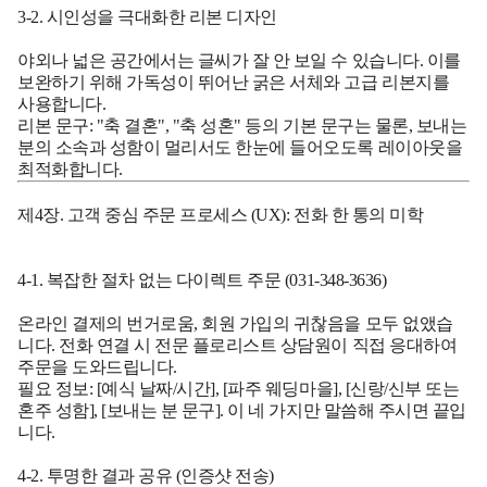
3-2. 시인성을 극대화한 리본 디자인
야외나 넓은 공간에서는 글씨가 잘 안 보일 수 있습니다. 이를
보완하기 위해 가독성이 뛰어난 굵은 서체와 고급 리본지를
사용합니다.
리본 문구:
"축 결혼", "축 성혼" 등의 기본 문구는 물론, 보내는
분의 소속과 성함이 멀리서도 한눈에 들어오도록 레이아웃을
최적화합니다.
제4장. 고객 중심 주문 프로세스 (UX): 전화 한 통의 미학
4-1. 복잡한 절차 없는 다이렉트 주문 (031-348-3636)
온라인 결제의 번거로움, 회원 가입의 귀찮음을 모두 없앴습
니다. 전화 연결 시 전문 플로리스트 상담원이 직접 응대하여
주문을 도와드립니다.
필요 정보:
[예식 날짜/시간], [파주 웨딩마을], [신랑/신부 또는
혼주 성함], [보내는 분 문구]. 이 네 가지만 말씀해 주시면 끝입
니다.
4-2. 투명한 결과 공유 (인증샷 전송)