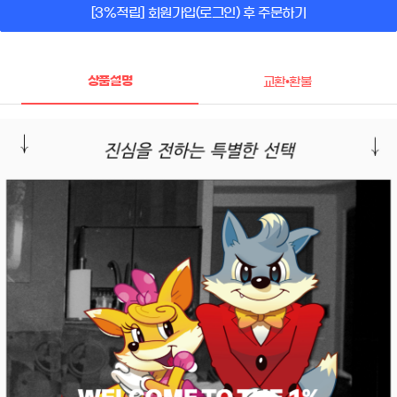
[3%적립] 회원가입(로그인) 후 주문하기
상품설명
교환•환불