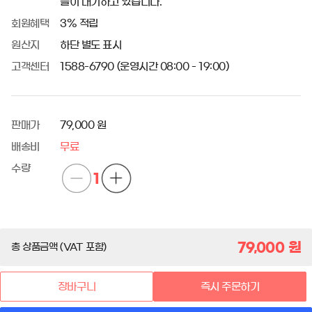
들이 대기하고 있습니다.
회원혜택
3% 적립
원산지
하단 별도 표시
고객센터
1588-6790 (운영시간 08:00 - 19:00)
판매가
79,000 원
배송비
무료
수량
1
79,000
원
총 상품금액 (VAT 포함)
장바구니
즉시 주문하기