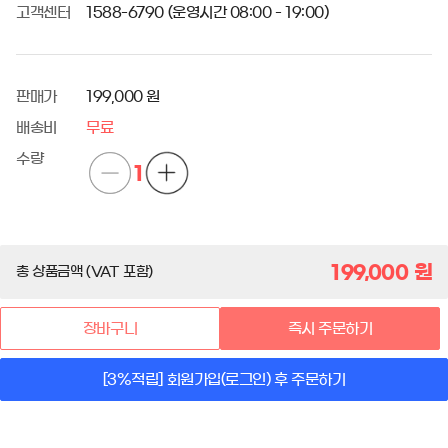
고객센터
1588-6790 (운영시간 08:00 - 19:00)
판매가
199,000 원
배송비
무료
수량
1
199,000
원
총 상품금액 (VAT 포함)
장바구니
즉시 주문하기
[3%적립] 회원가입(로그인) 후 주문하기