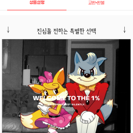
상품설명
교환•환불