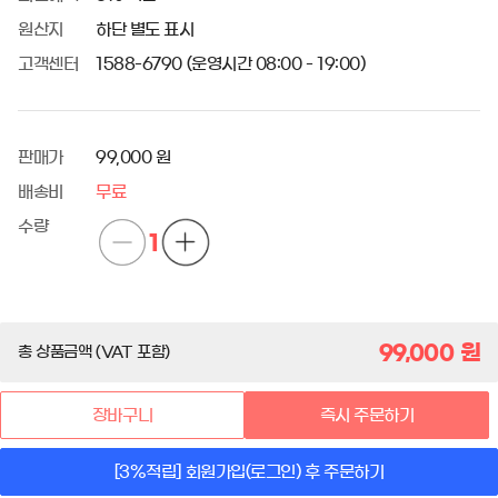
원산지
하단 별도 표시
고객센터
1588-6790 (운영시간 08:00 - 19:00)
판매가
99,000 원
배송비
무료
수량
1
99,000
원
총 상품금액 (VAT 포함)
장바구니
즉시 주문하기
[3%적립] 회원가입(로그인) 후 주문하기