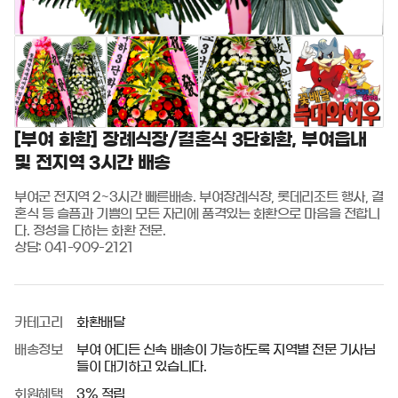
[부여 화환] 장례식장/결혼식 3단화환, 부여읍내
및 전지역 3시간 배송
부여군 전지역 2~3시간 빠른배송. 부여장례식장, 롯데리조트 행사, 결
혼식 등 슬픔과 기쁨의 모든 자리에 품격있는 화환으로 마음을 전합니
다. 정성을 다하는 화환 전문. 

상담: 041-909-2121
카테고리
화환배달
배송정보
부여 어디든 신속 배송이 가능하도록 지역별 전문 기사님
들이 대기하고 있습니다.
회원혜택
3% 적립