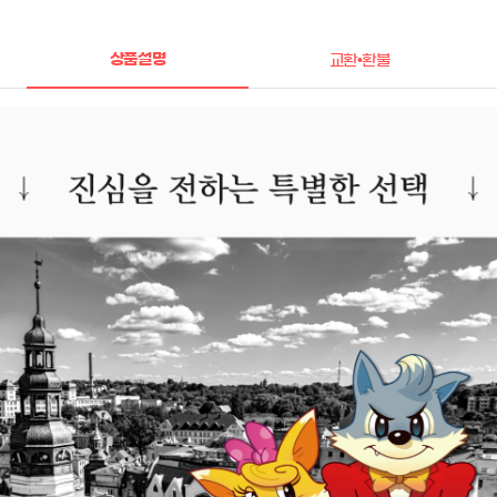
상품설명
교환•환불