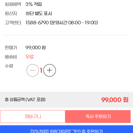
회원혜택
3% 적립
원산지
하단 별도 표시
고객센터
1588-6790 (운영시간 08:00 - 19:00)
판매가
99,000 원
배송비
무료
수량
1
99,000
원
총 상품금액 (VAT 포함)
장바구니
즉시 주문하기
[3%적립] 회원가입(로그인) 후 주문하기