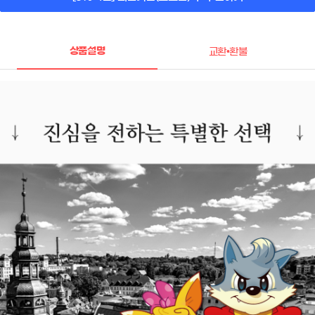
상품설명
교환•환불