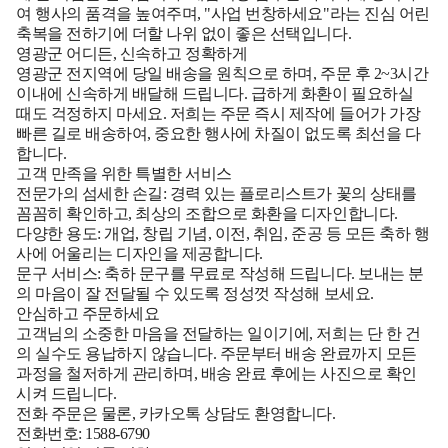
여 행사의 품격을 높여주며, "사업 번창하세요"라는 진심 어린
축복을 전하기에 더할 나위 없이 좋은 선택입니다.
영광군 어디든, 신속하고 정확하게
영광군 전지역에 당일 배송을 원칙으로 하며, 주문 후 2~3시간
이내에 신속하게 배달해 드립니다. 급하게 화환이 필요하실
때도 걱정하지 마세요. 저희는 주문 즉시 제작에 들어가 가장
빠른 길로 배송하여, 중요한 행사에 차질이 없도록 최선을 다
합니다.
고객 만족을 위한 특별한 서비스
전문가의 섬세한 손길:
경력 있는 플로리스트가 꽃의 상태를
꼼꼼히 확인하고, 최상의 조합으로 화환을 디자인합니다.
다양한 용도:
개업, 창립 기념, 이전, 취임, 준공 등 모든 축하 행
사에 어울리는 디자인을 제공합니다.
문구 서비스:
축하 문구를 무료로 작성해 드립니다. 보내는 분
의 마음이 잘 전달될 수 있도록 정성껏 작성해 보세요.
안심하고 주문하세요
고객님의 소중한 마음을 전달하는 일이기에, 저희는 단 한 건
의 실수도 용납하지 않습니다. 주문부터 배송 완료까지 모든
과정을 철저하게 관리하며, 배송 완료 후에는 사진으로 확인
시켜 드립니다.
전화 주문은 물론, 카카오톡 상담도 환영합니다.
전화번호:
1588-6790