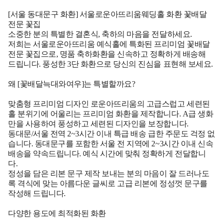
[서울 동대문구 화환] 서울로운아뜨리움웨딩홀 화환 꽃배달
전문 꽃집
소중한 분의 특별한 결혼식, 축하의 마음을 전달하세요.
저희는 서울로운아뜨리움 예식홀에 특화된 프리미엄 꽃배달
전문 꽃집으로, 명품 축하화환을 신속하고 정확하게 배송해
드립니다. 풍성한 3단 화환으로 당신의 진심을 표현해 보세요.
왜 [꽃배달늑대와여우]는 특별할까요?
맞춤형 프리미엄 디자인 로운아뜨리움의 고급스럽고 세련된
홀 분위기에 어울리는 프리미엄 화환을 제작합니다. A급 생화
만을 사용하여 풍성하고 세련된 디자인을 보장합니다.
동대문/서울 전역 2~3시간 이내 특급 배송 급한 주문도 걱정 없
습니다. 동대문구를 포함한 서울 전 지역에 2~3시간 이내 신속
배송을 약속드립니다. 예식 시간에 맞춰 정확하게 전달합니
다.
정성을 담은 리본 문구 제작 보내는 분의 마음이 잘 드러나도
록 격식에 맞는 아름다운 글씨로 고급 리본에 정성껏 문구를
작성해 드립니다.
다양한 용도에 최적화된 화환