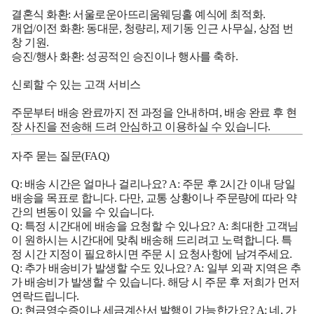
결혼식 화환: 서울로운아뜨리움웨딩홀 예식에 최적화.
개업/이전 화환: 동대문, 청량리, 제기동 인근 사무실, 상점 번
창 기원.
승진/행사 화환: 성공적인 승진이나 행사를 축하.
신뢰할 수 있는 고객 서비스
주문부터 배송 완료까지 전 과정을 안내하며, 배송 완료 후 현
장 사진을 전송해 드려 안심하고 이용하실 수 있습니다.
자주 묻는 질문(FAQ)
Q: 배송 시간은 얼마나 걸리나요? A: 주문 후 2시간 이내 당일
배송을 목표로 합니다. 다만, 교통 상황이나 주문량에 따라 약
간의 변동이 있을 수 있습니다.
Q: 특정 시간대에 배송을 요청할 수 있나요? A: 최대한 고객님
이 원하시는 시간대에 맞춰 배송해 드리려고 노력합니다. 특
정 시간 지정이 필요하시면 주문 시 요청사항에 남겨주세요.
Q: 추가 배송비가 발생할 수도 있나요? A: 일부 외곽 지역은 추
가 배송비가 발생할 수 있습니다. 해당 시 주문 후 저희가 먼저
연락드립니다.
Q: 현금영수증이나 세금계산서 발행이 가능한가요? A: 네, 가