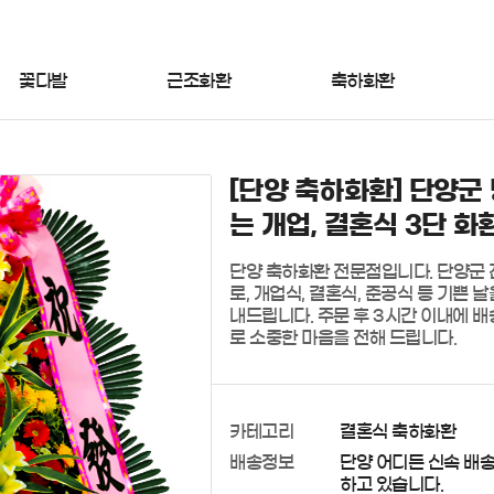
꽃다발
근조화환
축하화환
[단양 축하화환] 단양군 
는 개업, 결혼식 3단 화
단양 축하화환 전문점입니다. 단양군 
로, 개업식, 결혼식, 준공식 등 기쁜
내드립니다. 주문 후 3시간 이내에 
로 소중한 마음을 전해 드립니다.
카테고리
결혼식 축하화환
배송정보
단양 어디든 신속 배
하고 있습니다.