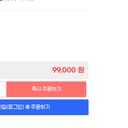
99,000
원
즉시 주문하기
가입(로그인) 후 주문하기