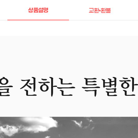
상품설명
교환•환불