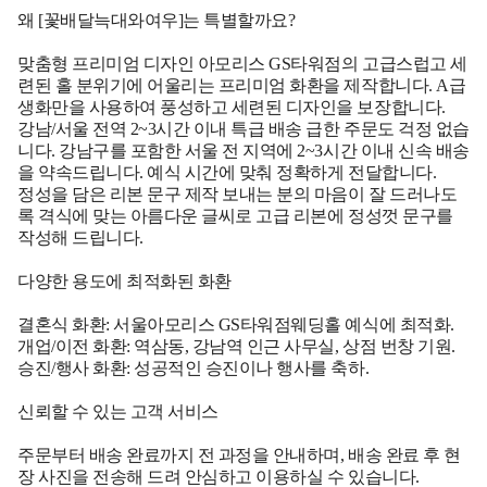
왜 [꽃배달늑대와여우]는 특별할까요?
맞춤형 프리미엄 디자인 아모리스 GS타워점의 고급스럽고 세
련된 홀 분위기에 어울리는 프리미엄 화환을 제작합니다. A급
생화만을 사용하여 풍성하고 세련된 디자인을 보장합니다.
강남/서울 전역 2~3시간 이내 특급 배송 급한 주문도 걱정 없습
니다. 강남구를 포함한 서울 전 지역에 2~3시간 이내 신속 배송
을 약속드립니다. 예식 시간에 맞춰 정확하게 전달합니다.
정성을 담은 리본 문구 제작 보내는 분의 마음이 잘 드러나도
록 격식에 맞는 아름다운 글씨로 고급 리본에 정성껏 문구를
작성해 드립니다.
다양한 용도에 최적화된 화환
결혼식 화환: 서울아모리스 GS타워점웨딩홀 예식에 최적화.
개업/이전 화환: 역삼동, 강남역 인근 사무실, 상점 번창 기원.
승진/행사 화환: 성공적인 승진이나 행사를 축하.
신뢰할 수 있는 고객 서비스
주문부터 배송 완료까지 전 과정을 안내하며, 배송 완료 후 현
장 사진을 전송해 드려 안심하고 이용하실 수 있습니다.