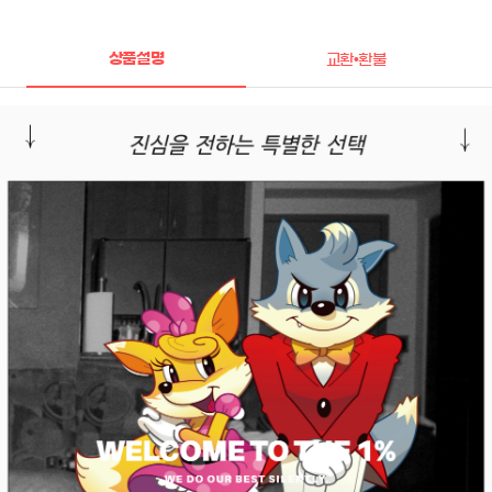
상품설명
교환•환불