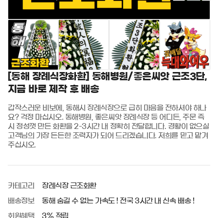
[동해 장례식장화환] 동해병원/좋은씨앗 근조3단,
지금 바로 제작 후 배송
갑작스러운 비보에, 동해시 장례식장으로 급히 마음을 전하셔야 하나
요? 걱정 마십시오. 동해병원, 좋은씨앗 장례식장 등 어디든, 주문 즉
시 정성껏 만든 화환을 2-3시간 내 정확히 전달합니다. 경황이 없으실 
고객님의 가장 든든한 조력자가 되어 드리겠습니다. 저희를 믿고 맡겨
주십시오.
카테고리
장례식장 근조화환
배송정보
동해 숨길 수 없는 가속도 ! 전국 3시간 내 신속 배송 !
회원혜택
3% 적립