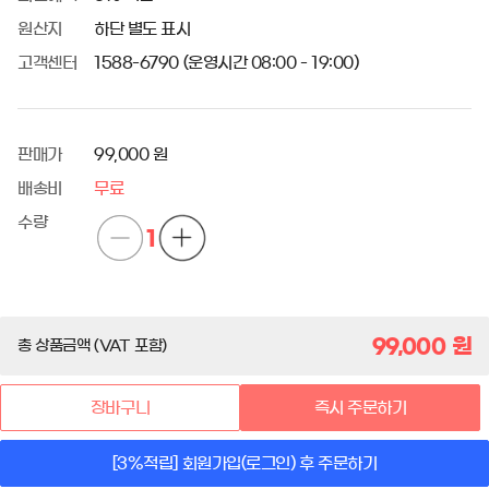
원산지
하단 별도 표시
고객센터
1588-6790 (운영시간 08:00 - 19:00)
판매가
99,000 원
배송비
무료
수량
1
99,000
원
총 상품금액 (VAT 포함)
장바구니
즉시 주문하기
[3%적립] 회원가입(로그인) 후 주문하기