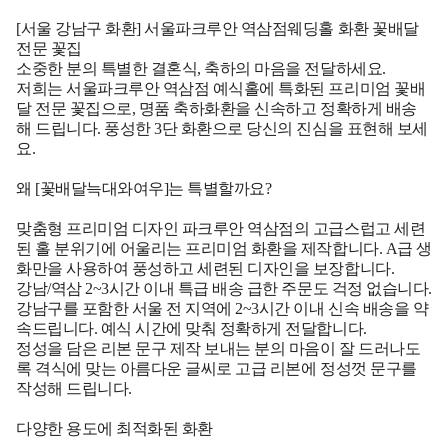
[서울 강남구 화환] 서울파크루안 역삼점웨딩홀 화환 꽃배달
전문 꽃집
소중한 분의 특별한 결혼식, 축하의 마음을 전달하세요.
저희는 서울파크루안 역삼점 예식홀에 특화된 프리미엄 꽃배
달 전문 꽃집으로, 명품 축하화환을 신속하고 정확하게 배송
해 드립니다. 풍성한 3단 화환으로 당신의 진심을 표현해 보세
요.
왜 [꽃배달늑대와여우]는 특별할까요?
맞춤형 프리미엄 디자인 파크루안 역삼점의 고급스럽고 세련
된 홀 분위기에 어울리는 프리미엄 화환을 제작합니다. A급 생
화만을 사용하여 풍성하고 세련된 디자인을 보장합니다.
강남/역삼 2~3시간 이내 특급 배송 급한 주문도 걱정 없습니다.
강남구를 포함한 서울 전 지역에 2~3시간 이내 신속 배송을 약
속드립니다. 예식 시간에 맞춰 정확하게 전달합니다.
정성을 담은 리본 문구 제작 보내는 분의 마음이 잘 드러나도
록 격식에 맞는 아름다운 글씨로 고급 리본에 정성껏 문구를
작성해 드립니다.
다양한 용도에 최적화된 화환