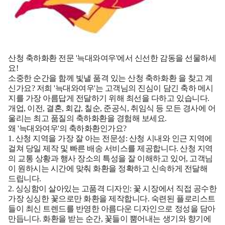
산청 축하화환 전문 '늑대와여우'에서 신선한 감동을 선물하세
요!
소중한 순간을 함께 빛낼 품격 있는
산청 축하화환
을 찾고 계
신가요? 저희 '늑대와여우'는 고객님의 진심이 담긴 축하 메시
지를 가장 아름답게 전달하기 위해 최선을 다하고 있습니다.
개업, 이전, 결혼, 회갑, 칠순, 준공식, 취임식 등 모든 경사에 어
울리는 최고 품질의 축하화환을 경험해 보세요.
왜 '늑대와여우'의 축하화환인가요?
1. 산청 지역을 가장 잘 아는 전문성:
산청 시내와 인근 지역에
걸쳐 당일 제작 및 빠른 배송 서비스를 제공합니다. 산청 지역
의 교통 상황과 행사 장소의 특성을 잘 이해하고 있어, 고객님
이 원하시는 시간에 맞춰 화환을 정확하고 신속하게 전달해
드립니다.
2. 싱싱함이 살아있는 고품격 디자인:
꽃 시장에서 직접 공수한
가장 싱싱한 꽃으로만 화환을 제작합니다. 숙련된 플로리스트
들이 최신 트렌드를 반영한 아름다운 디자인으로 정성을 담아
만듭니다. 화환을 받는 순간, 꽃들이 뿜어내는 생기와 향기에