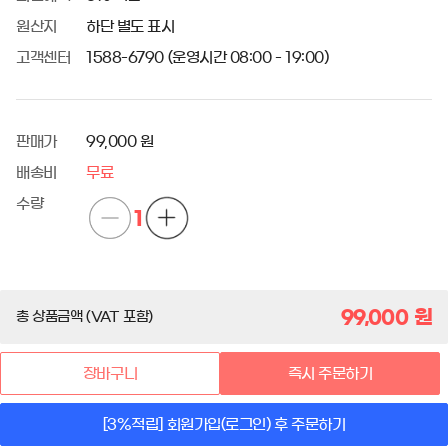
원산지
하단 별도 표시
고객센터
1588-6790 (운영시간 08:00 - 19:00)
판매가
99,000 원
배송비
무료
수량
1
99,000
원
총 상품금액 (VAT 포함)
장바구니
즉시 주문하기
[3%적립] 회원가입(로그인) 후 주문하기