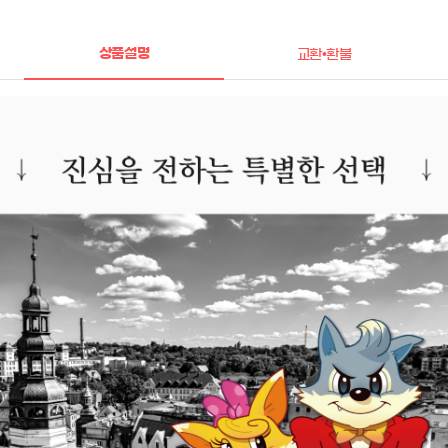
상품설명
교환•환불