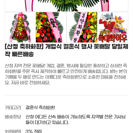
[산청 축하화환] 개업식 결혼식 행사 꽃배달 당일제
작 빠른배송
산청 지역 전문 꽃배달! 개업, 결혼, 행사에 필요한 풍성하고 싱싱한 축
하화환을 주문 즉시 제작하여 빠르고 안전하게 배송합니다. 받는 분의 
기쁨을 두 배로 만드는 아름다운 축하화환으로 소중한 마음을 전하세
요. 지금 바로 전화하세요.
카테고리
결혼식 축하화환
배송정보
산청 어디든 신속 배송이 가능하도록 지역별 전문 기사님
들이 대기하고 있습니다.
회원혜택
3% 적립