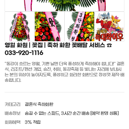
영월 화원 | 꽃집 | 축하 화환 꽃배달 서비스 ☎️
033-920-1116
"동강이 흐르는 영월, 기쁜 날엔 더욱 풍성하게 축하해야 합니다!" 결혼
식, 리조트/펜션 개업, 승진, 취임, 동강축제 등 빛나는 자리에 보내시
는 분의 위상이 높아지도록, 풍성하고 화려한 화환으로 정성껏 제작·배
송합니다.
카테고리
결혼식 축하화환
배송정보
숨길 수 없는 스피드, 3시간 순간 배송 [예약 환영 상품]
회원혜택
3% 적립