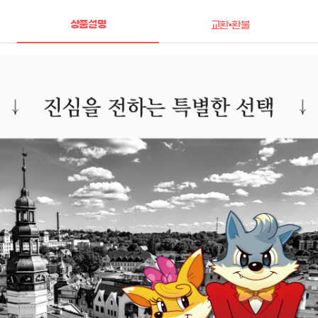
상품설명
교환•환불