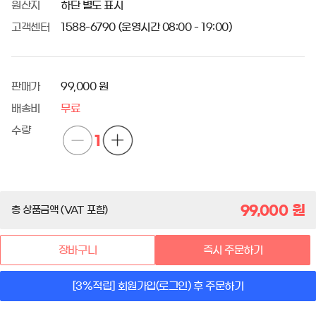
원산지
하단 별도 표시
고객센터
1588-6790 (운영시간 08:00 - 19:00)
판매가
99,000 원
배송비
무료
수량
1
99,000
원
총 상품금액 (VAT 포함)
장바구니
즉시 주문하기
[3%적립] 회원가입(로그인) 후 주문하기