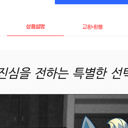
상품설명
교환•환불