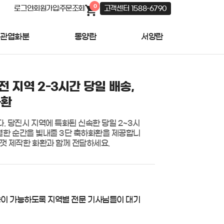
0
로그인
회원가입
주문조회
고객센터 1588-6790
관엽화분
동양란
서양란
전 지역 2-3시간 당일 배송,
화환
. 당진시 지역에 특화된 신속한 당일 2~3시
특별한 순간을 빛내줄 3단 축하화환을 제공합니
성껏 제작한 화환과 함께 전달하세요.
송이 가능하도록 지역별 전문 기사님들이 대기