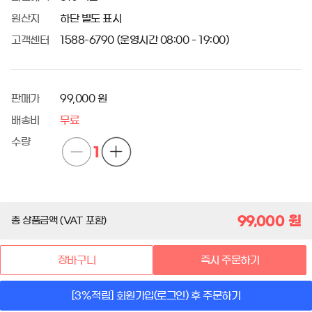
원산지
하단 별도 표시
고객센터
1588-6790 (운영시간 08:00 - 19:00)
판매가
99,000 원
배송비
무료
수량
1
99,000
원
총 상품금액 (VAT 포함)
장바구니
즉시 주문하기
[3%적립] 회원가입(로그인) 후 주문하기