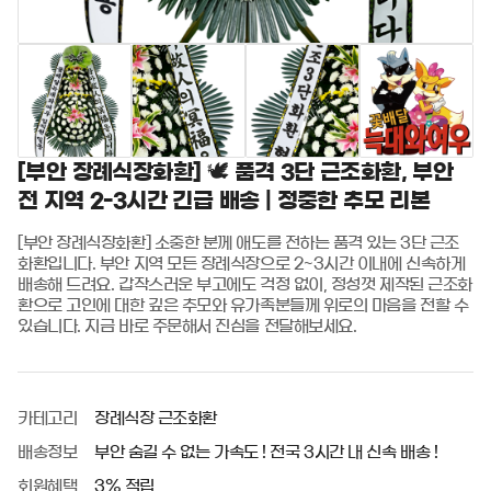
[부안 장례식장화환] 🕊️ 품격 3단 근조화환, 부안
전 지역 2-3시간 긴급 배송 | 정중한 추모 리본
[부안 장례식장화환] 소중한 분께 애도를 전하는 품격 있는 3단 근조
화환입니다. 부안 지역 모든 장례식장으로 2~3시간 이내에 신속하게 
배송해 드려요. 갑작스러운 부고에도 걱정 없이, 정성껏 제작된 근조화
환으로 고인에 대한 깊은 추모와 유가족분들께 위로의 마음을 전할 수 
있습니다. 지금 바로 주문해서 진심을 전달해보세요.
카테고리
장례식장 근조화환
배송정보
부안 숨길 수 없는 가속도 ! 전국 3시간 내 신속 배송 !
회원혜택
3% 적립