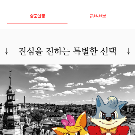
상품설명
교환•환불