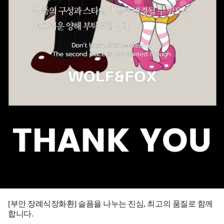
[부안 장례식장화환] 슬픔을 나누는 진심, 최고의 품질로 함께
합니다.