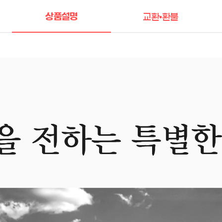
상품설명
교환•환불