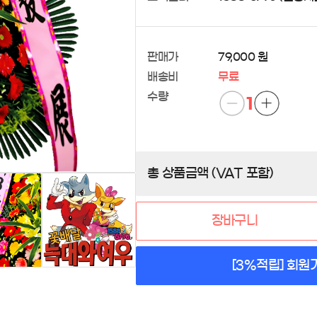
판매가
79,000 원
배송비
무료
수량
1
총 상품금액 (VAT 포함)
장바구니
[3%적립] 회원