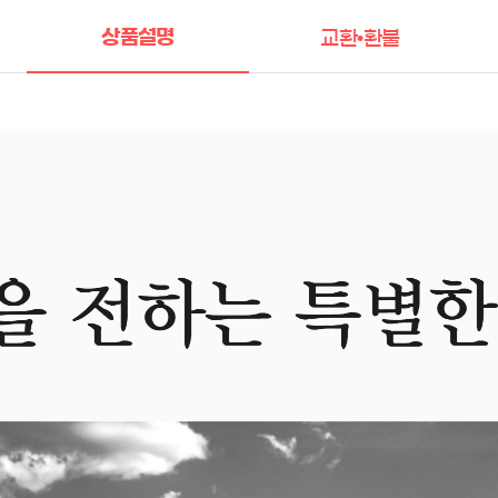
상품설명
교환•환불