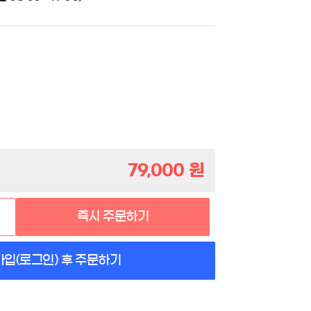
79,000
원
즉시 주문하기
가입(로그인) 후 주문하기