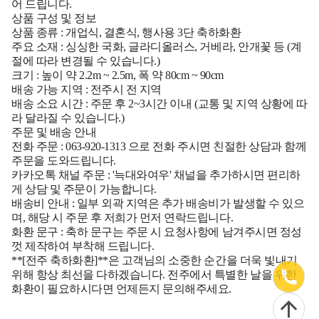
어 드립니다.
상품 구성 및 정보
상품 종류
: 개업식, 결혼식, 행사용 3단 축하화환
주요 소재
: 싱싱한 국화, 글라디올러스, 거베라, 안개꽃 등 (계
절에 따라 변경될 수 있습니다.)
크기
: 높이 약 2.2m ~ 2.5m, 폭 약 80cm ~ 90cm
배송 가능 지역
: 전주시 전 지역
배송 소요 시간
: 주문 후 2~3시간 이내 (교통 및 지역 상황에 따
라 달라질 수 있습니다.)
주문 및 배송 안내
전화 주문
:
063-920-1313
으로 전화 주시면 친절한 상담과 함께
주문을 도와드립니다.
카카오톡 채널 주문
: '늑대와여우' 채널을 추가하시면 편리하
게 상담 및 주문이 가능합니다.
배송비 안내
: 일부 외곽 지역은 추가 배송비가 발생할 수 있으
며, 해당 시 주문 후 저희가 먼저 연락드립니다.
화환 문구
: 축하 문구는 주문 시 요청사항에 남겨주시면 정성
껏 제작하여 부착해 드립니다.
**[전주 축하화환]**은 고객님의 소중한 순간을 더욱 빛내기
위해 항상 최선을 다하겠습니다. 전주에서 특별한 날을 위한
화환이 필요하시다면 언제든지 문의해주세요.