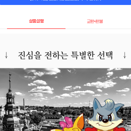
상품설명
교환•환불