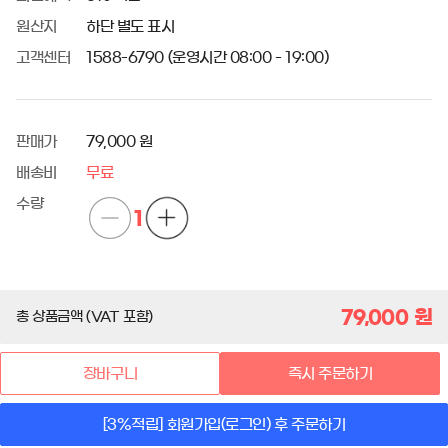
원산지
하단 별도 표시
고객센터
1588-6790 (운영시간 08:00 - 19:00)
판매가
79,000 원
배송비
무료
수량
1
79,000
원
총 상품금액 (VAT 포함)
장바구니
즉시 주문하기
[3%적립] 회원가입(로그인) 후 주문하기