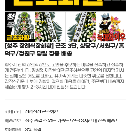
[청주 장례식장화환] 근조 3단, 상당구/서원구/흥
덕구/청원구 당일 정중 배송
청주시 전역 장례식장으로 고인을 추모하는 마음을 신속하고 정중하
게 전달합니다. 정성껏 제작한 3단 근조화환으로 고인의 마지막 가시
는 길에 깊은 애도를 표하고, 유가족에게는 따뜻한 위로를 전합니다. 
갑작스러운 비보에 경황이 없으실 마음을 헤아려, 주문부터 배송까지 
세심하게 챙겨 2~3시간 내에 전달해 드립니다.
카테고리
장례식장 근조화환
배송정보
청주 숨길 수 없는 가속도 ! 전국 3시간 내 신속 배송 !
회원혜택
3% 적립