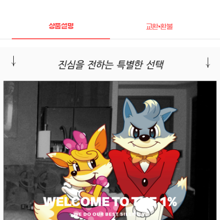
상품설명
교환•환불