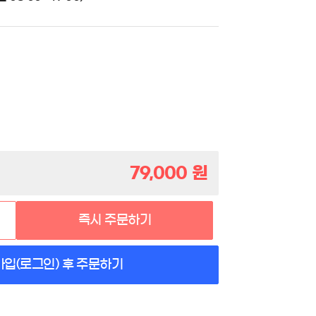
79,000
원
즉시 주문하기
가입(로그인) 후 주문하기