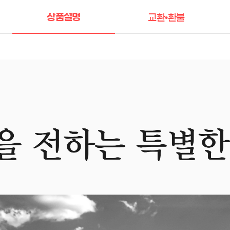
상품설명
교환•환불