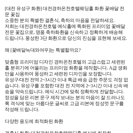
[대전 유성구 화환] 대전경하온천호텔웨딩홀 화환 꽃배달 전
문 꽃집
소중한 분의 특별한 결혼식, 축하의 마음을 전달하세요.
저희는 대전경하온천호텔 예식홀에 특화된 프리미엄 꽃배달
전문 꽃집으로, 명품 축하화환을 신속하고 정확하게 배송해
드립니다. 풍성한 3단 화환으로 당신의 진심을 표현해 보세요.
왜 [꽃배달늑대와여우]는 특별할까요?
맞춤형 프리미엄 디자인 경하온천호텔의 고급스럽고 세련된
홀 분위기에 어울리는 프리미엄 화환을 제작합니다. A급 생화
만을 사용하여 풍성하고 세련된 디자인을 보장합니다.
유성구/대전 전역 2~3시간 이내 특급 배송 급한 주문도 걱정 없
습니다. 유성구를 포함한 대전 전 지역에 2~3시간 이내 신속 배
송을 약속드립니다. 예식 시간에 맞춰 정확하게 전달합니다.
정성을 담은 리본 문구 제작 보내는 분의 마음이 잘 드러나도
록 격식에 맞는 아름다운 글씨로 고급 리본에 정성껏 문구를
작성해 드립니다.
다양한 용도에 최적화된 화환