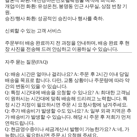
결혼식 화환: 대전경하온천호텔웨딩홀 예식에 최적화.
개업/이전 화환: 유성온천, 봉명동 인근 사무실, 상점 번창 기
원.
승진/행사 화환: 성공적인 승진이나 행사를 축하.
신뢰할 수 있는 고객 서비스
주문부터 배송 완료까지 전 과정을 안내하며, 배송 완료 후 현
장 사진을 전송해 드려 안심하고 이용하실 수 있습니다.
자주 묻는 질문(FAQ)
Q: 배송 시간은 얼마나 걸리나요? A: 주문 후 2시간 이내 당일
배송을 목표로 합니다. 다만, 교통 상황이나 주문량에 따라 약
간의 변동이 있을 수 있습니다.
Q: 특정 시간대에 배송을 요청할 수 있나요? A: 최대한 고객님
이 원하시는 시간대에 맞춰 배송해 드리려고 노력합니다. 특
정 시간 지정이 필요하시면 주문 시 요청사항에 남겨주세요.
Q: 추가 배송비가 발생할 수도 있나요? A: 일부 외곽 지역은 추
가 배송비가 발생할 수 있습니다. 해당 시 주문 후 저희가 먼저
연락드립니다.
Q: 현금영수증이나 세금계산서 발행이 가능한가요? A: 네, 가
능합니다. 필요하시면 주문 시 요청해 주세요.