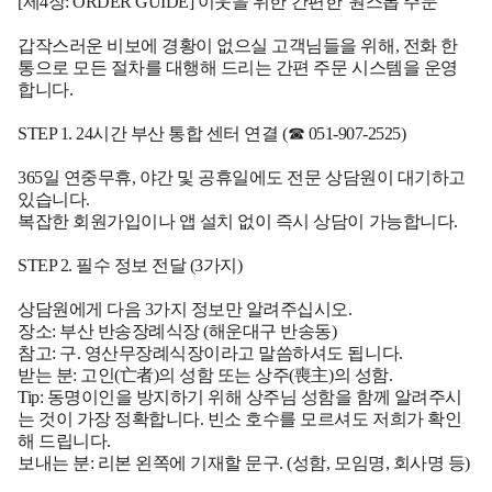
[제4장: ORDER GUIDE] 이웃을 위한 간편한 '원스톱 주문'
갑작스러운 비보에 경황이 없으실 고객님들을 위해, 전화 한
통으로 모든 절차를 대행해 드리는 간편 주문 시스템을 운영
합니다.
STEP 1. 24시간 부산 통합 센터 연결 (☎ 051-907-2525)
365일 연중무휴, 야간 및 공휴일에도 전문 상담원이 대기하고
있습니다.
복잡한 회원가입이나 앱 설치 없이 즉시 상담이 가능합니다.
STEP 2. 필수 정보 전달 (3가지)
상담원에게 다음 3가지 정보만 알려주십시오.
장소:
부산 반송장례식장 (해운대구 반송동)
참고:
구. 영산무장례식장이라고 말씀하셔도 됩니다.
받는 분:
고인(亡者)의 성함 또는 상주(喪主)의 성함.
Tip:
동명이인을 방지하기 위해 상주님 성함을 함께 알려주시
는 것이 가장 정확합니다. 빈소 호수를 모르셔도 저희가 확인
해 드립니다.
보내는 분:
리본 왼쪽에 기재할 문구. (성함, 모임명, 회사명 등)