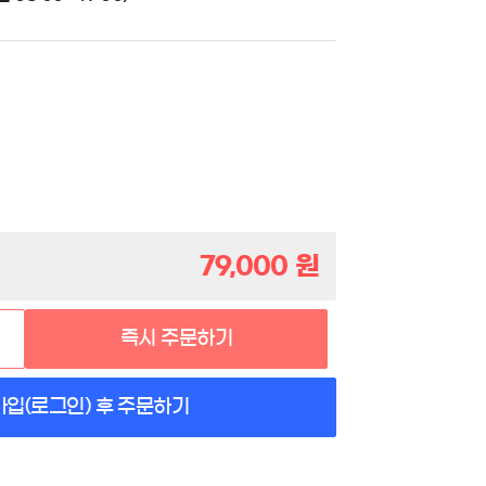
79,000
원
즉시 주문하기
가입(로그인) 후 주문하기