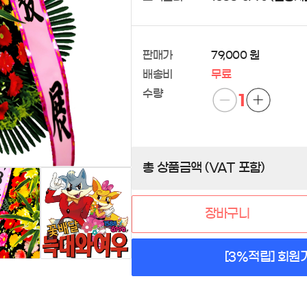
판매가
79,000 원
배송비
무료
수량
1
총 상품금액 (VAT 포함)
장바구니
[3%적립] 회원