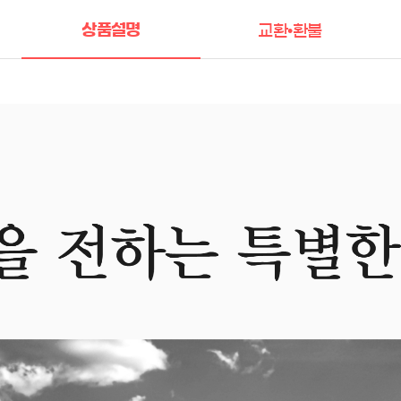
상품설명
교환•환불