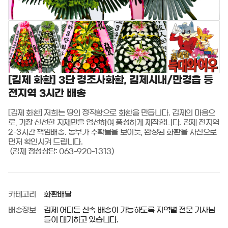
[김제 화환] 3단 경조사화환, 김제시내/만경읍 등
전지역 3시간 배송
[김제 화환] 저희는 땅의 정직함으로 화환을 만듭니다. 김제의 마음으
로, 가장 신선한 자재만을 엄선하여 풍성하게 제작합니다. 김제 전지역 
2-3시간 책임배송. 농부가 수확물을 보이듯, 완성된 화환을 사진으로 
먼저 확인시켜 드립니다.

 (김제 정성상담: 063-920-1313)
카테고리
화환배달
배송정보
김제 어디든 신속 배송이 가능하도록 지역별 전문 기사님
들이 대기하고 있습니다.