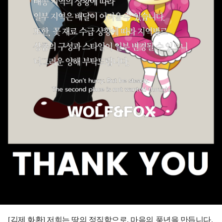
[김제 화환] 저희는 땅의 정직함으로, 마음의 풍년을 만듭니다.