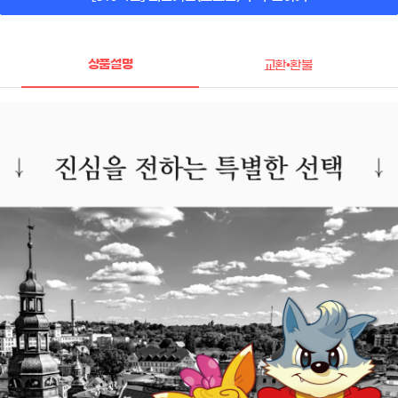
상품설명
교환•환불