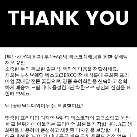
[부산 해운대 화환] 부산W웨딩 벡스코점웨딩홀 화환 꽃배달
전문 꽃집
소중한 분의 특별한 결혼식, 축하의 마음을 전달하세요.
저희는 부산W웨딩 벡스코(BEXCO)점 예식홀에 특화된 프리
미엄 꽃배달 전문 꽃집으로, 명품 축하화환을 신속하고 정확
하게 배송해 드립니다. 풍성한 3단 화환으로 당신의 진심을 표
현해 보세요.
왜 [꽃배달늑대와여우]는 특별할까요?
맞춤형 프리미엄 디자인 W웨딩 벡스코점의 고급스럽고 웅장
한 홀 분위기에 어울리는 프리미엄 화환을 제작합니다. A급 생
화만을 사용하여 풍성하고 세련된 디자인을 보장합니다.
해운대/센텀 2~3시간 이내 특급 배송 급한 주문도 걱정 없습니