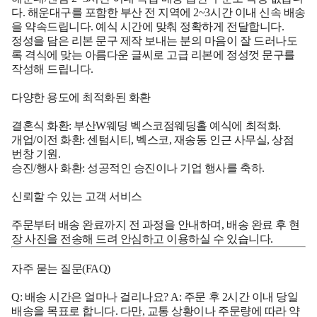
다. 해운대구를 포함한 부산 전 지역에 2~3시간 이내 신속 배송
을 약속드립니다. 예식 시간에 맞춰 정확하게 전달합니다.
정성을 담은 리본 문구 제작 보내는 분의 마음이 잘 드러나도
록 격식에 맞는 아름다운 글씨로 고급 리본에 정성껏 문구를
작성해 드립니다.
다양한 용도에 최적화된 화환
결혼식 화환: 부산W웨딩 벡스코점웨딩홀 예식에 최적화.
개업/이전 화환: 센텀시티, 벡스코, 재송동 인근 사무실, 상점
번창 기원.
승진/행사 화환: 성공적인 승진이나 기업 행사를 축하.
신뢰할 수 있는 고객 서비스
주문부터 배송 완료까지 전 과정을 안내하며, 배송 완료 후 현
장 사진을 전송해 드려 안심하고 이용하실 수 있습니다.
자주 묻는 질문(FAQ)
Q: 배송 시간은 얼마나 걸리나요? A: 주문 후 2시간 이내 당일
배송을 목표로 합니다. 다만, 교통 상황이나 주문량에 따라 약