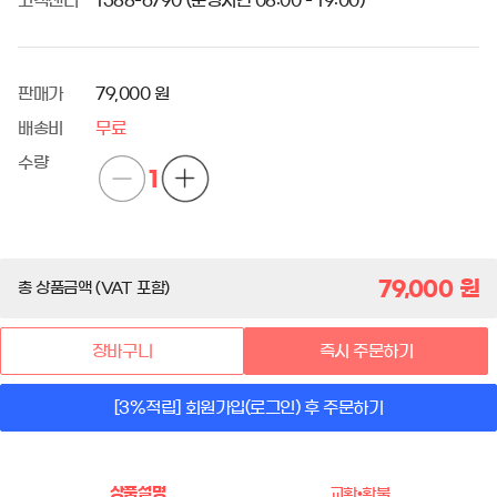
고객센터
1588-6790 (운영시간 08:00 - 19:00)
판매가
79,000 원
배송비
무료
수량
1
79,000
원
총 상품금액 (VAT 포함)
장바구니
즉시 주문하기
[3%적립] 회원가입(로그인) 후 주문하기
상품설명
교환•환불