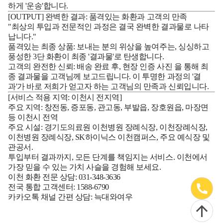
하게 '운송'합니다.
[OUTPUT] 완벽한 결과: 품격있는 화환과 고객의 만족
"최상의 투입과 전문적인 과정은 결국 완벽한 결과물로 나타
납니다."
품격있는 최종 상품:
보내는 분의 위상을 높여주는, 싱싱하고
풍성한 3단 화환이 최종 '결과물'로 탄생합니다.
고객의 완전한 신뢰:
배송 완료 후,
현장 인증 사진
을 통해 최
종 결과물을 고객님께 보고드립니다. 이 투명한 과정의 '결
과'가 바로 저희가 얻고자 하는 고객님의 만족과 신뢰입니다.
[서비스 적용 지역: 이천시 전지역]
주요 지역:
창전동, 증포동, 관고동, 부발읍, 장호원읍, 마장면
등 이천시 전역
주요 시설:
경기도의료원 이천병원 장례식장, 이천장례식장,
이천병원 장례식장, SK하이닉스 이천캠퍼스, 주요 예식장 및
관공서.
투입부터 결과까지, 모든 단계를 책임지는 서비스.
이천에서
가장 믿을 수 있는 가치 사슬을 경험해 보세요.
이천 화환 전문 상담:
031-348-3636
전국 통합 고객센터:
1588-6790
카카오톡 채널 간편 상담:
늑대와여우