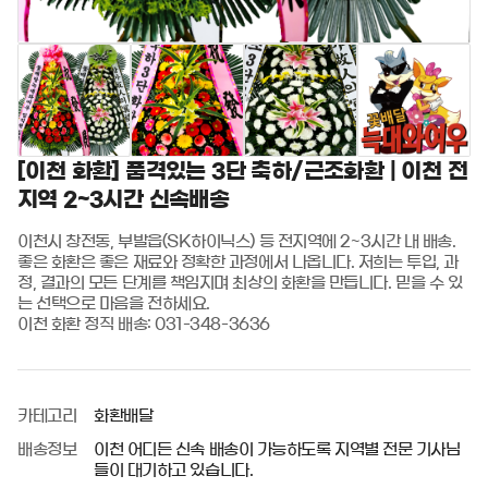
[이천 화환] 품격있는 3단 축하/근조화환 | 이천 전
지역 2~3시간 신속배송
이천시 창전동, 부발읍(SK하이닉스) 등 전지역에 2~3시간 내 배송. 
좋은 화환은 좋은 재료와 정확한 과정에서 나옵니다. 저희는 투입, 과
정, 결과의 모든 단계를 책임지며 최상의 화환을 만듭니다. 믿을 수 있
는 선택으로 마음을 전하세요.

이천 화환 정직 배송: 031-348-3636
카테고리
화환배달
배송정보
이천 어디든 신속 배송이 가능하도록 지역별 전문 기사님
들이 대기하고 있습니다.