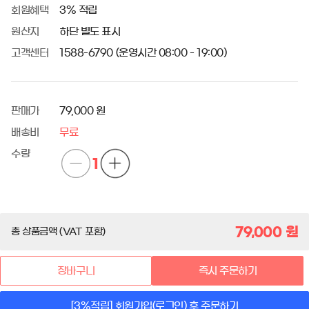
회원혜택
3% 적립
원산지
하단 별도 표시
고객센터
1588-6790 (운영시간 08:00 - 19:00)
판매가
79,000 원
배송비
무료
수량
1
79,000
원
총 상품금액 (VAT 포함)
장바구니
즉시 주문하기
[3%적립] 회원가입(로그인) 후 주문하기