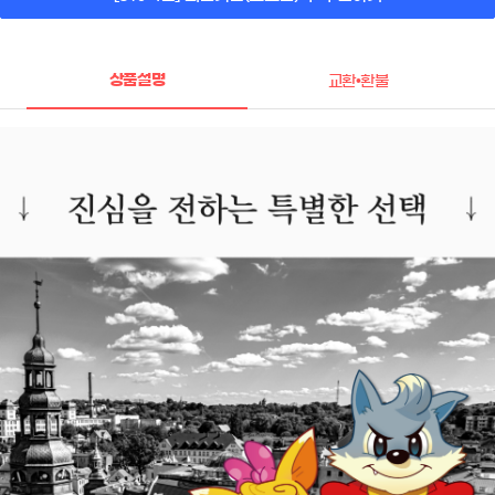
상품설명
교환•환불