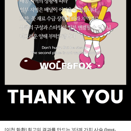
[이천 화환] 최고의 결과를 만드는 3단계 가치 사슬 (Input-