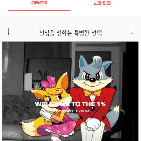
상품설명
교환•환불