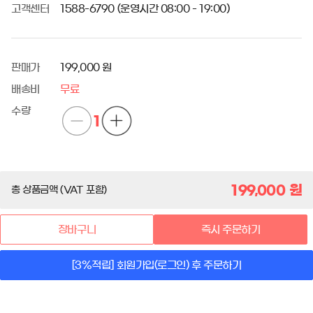
고객센터
1588-6790 (운영시간 08:00 - 19:00)
판매가
199,000 원
배송비
무료
수량
1
199,000
원
총 상품금액 (VAT 포함)
장바구니
즉시 주문하기
[3%적립] 회원가입(로그인) 후 주문하기