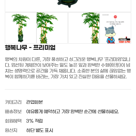
행복나무 - 프리미엄
행복의 차원이 다른, 가장 풍성하고 싱그러운 행복나무 '프리미엄'입니
다. 엄선된 개체만이 보여주는 밀도 높은 잎과 완벽한 수형(樹形)이 넘
치는 생명력으로 공간을 가득 채웁니다. 소중한 분의 삶에 끊임없는 행
복이 함께하기를 바라는, 가장 가치 있고 진실한 마음을 선물하세요.
카테고리
관엽화분
배송정보
여유롭게 예약하고 가장 완벽한 순간에 선물하세요.
회원혜택
3% 적립
원산지
하단 별도 표시