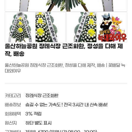
울산하늘공원 장례식장 근조화환, 정성을 다해 제
작, 배송
울산하늘공원 장례식장 근조화환, 정성을 다해 제작, 배송 | 꽃배달 늑
대와여우
카테고리
장례식장 근조화환
배송정보
숨길 수 없는 가속도 ! 전국 3시간 내 신속 배송!
회원혜택
3% 적립
원산지
하단 별도 표시