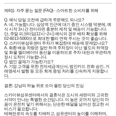
제6장. 자주 묻는 질문 (FAQ) - 스마트한 소비자를 위해
Q. 예식 당일 오전에 급하게 주문해도 되나요?
A. 네, 가능합니다. 삼성역 인근에 대기 중인 시스템 덕분에, 예
식 시작 3시간 전이라면 충분히 제작 및 배송이 가능합니다.
단, 주말 피크타임(12시~2시) 예식의 경우 배차 확보를 위해
02-6013-5000으로 최대한 빨리 연락 주시는 것이 좋습니다.
Q. 스카이뷰섬유센터 주차가 복잡한데 배송에 문제없나요?
A. 화환 배송 차량은 일반 하객 주차장이 아닌 별도의 하역장
및 화물 엘리베이터 동선을 이용하므로 주차 대란과 무관하게
정시 도착이 가능합니다.
Q. 법인 결제가 가능한가요?
A. 기업 고객을 위한 전자세금계산서, 법인카드 전화 승인, 거
래명세서 발행 등 모든 회계 증빙 처리를 신속하게 지원합니
다.
결론: 강남의 하늘 위로 쏘아 올린 당신의 진심
스카이뷰섬유센터에서의 결혼식은 도시의 세련미와 고귀한
서약이 만나는 특별한 순간입니다. 이 높은 곳까지 당신의 마
음이 온전히 닿기 위해서는, 단순한 배달을 넘어선 정교한 서
비스가 필요합니다.
테헤란로의 속도를 지배하고, 섬유센터의 높이를 이해하며,