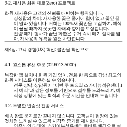
3-2. 재사용 화환 제로(Zero) 프로젝트
화환 재사용은 고객의 신뢰를 배반하는 행위입니다.
싱싱함의 차이:
재사용한 꽃은 줄기에 힘이 없고 꽃잎 끝
이 말라 있습니다. 저희는 100% 새 꽃만을 고집하여, 예식
이 끝날 때까지 꼿꼿한 자태와 향기를 보장합니다.
전량 폐기:
행사가 끝난 화환은 수거 즉시 폐기 절차를 밟
아, 재사용의 유혹을 원천 차단합니다.
제4장. 고객 경험(UX) 혁신: 불안을 확신으로
4-1. 원스톱 유선 주문 (02-6013-5000)
복잡한 앱 설치나 회원 가입 없이, 전화 한 통으로 강남 최고의
화환 서비스를 이용하실 수 있습니다.
전문 상담:
상담원이 "이번 주 토요일 스카이뷰섬유센터 1
시 예식"과 같은 정보를 기반으로 접수를 도와드리며, 예
식장 상황에 맞는 최적의 주문 시간을 안내해 드립니다.
4-2. 투명한 인증샷 전송 서비스
배송 완료 문자로만 끝내지 않습니다. 고객님이 현장에 있는
것처럼 느끼실 수 있도록 시각적 증거를 제시합니다.
인증샷의 디테일:
스카이뷰섬유센터 로비를 배경으로 설