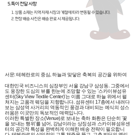
서문: 테헤란로의 중심, 하늘과 맞닿은 축복의 공간을 위하여
대한민국 비즈니스의 심장부인 서울 강남구 삼성동. 그중에서
도 웅장한 도심의 뷰를 한눈에 조망할 수 있는 '스카이뷰섬유
센터(Sky View Textile Center)'는 이름 그대로 하늘 위에서 펼
쳐지는 고품격 웨딩을 지향합니다. 섬유센터 17층에서 내려다
보는 삼성역 사거리의 역동적인 풍경과 대비되는 예식의 성스
러움은 이곳만의 독보적인 매력입니다.
이러한 특별한 장소(Venue)로 보내는 축하 화환은 단순히 '꽃
을 보내는 행위'를 넘어, 강남이라는 상징성과 스카이뷰섬유센
터의 공간적 특성을 완벽하게 이해한 배송 전략이 필요합니
다. 테헤란로의 살인적인 교통 체증을 뚫고, 고층 빌딩의 엘리