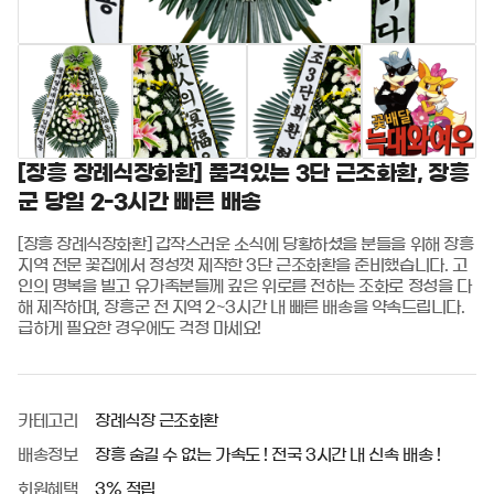
[장흥 장례식장화환] 품격있는 3단 근조화환, 장흥
군 당일 2-3시간 빠른 배송
[장흥 장례식장화환] 갑작스러운 소식에 당황하셨을 분들을 위해 장흥 
지역 전문 꽃집에서 정성껏 제작한 3단 근조화환을 준비했습니다. 고
인의 명복을 빌고 유가족분들께 깊은 위로를 전하는 조화로 정성을 다
해 제작하며, 장흥군 전 지역 2~3시간 내 빠른 배송을 약속드립니다. 
급하게 필요한 경우에도 걱정 마세요!
카테고리
장례식장 근조화환
배송정보
장흥 숨길 수 없는 가속도 ! 전국 3시간 내 신속 배송 !
회원혜택
3% 적립